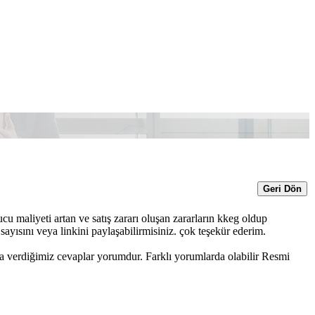
Geri Dön
maliyeti artan ve satış zararı oluşan zararların kkeg oldup
ayısını veya linkini paylaşabilirmisiniz. çok teşekür ederim.
a verdiğimiz cevaplar yorumdur. Farklı yorumlarda olabilir Resmi