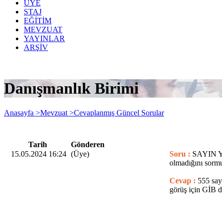
ÜYE
STAJ
EĞİTİM
MEVZUAT
YAYINLAR
ARŞİV
Danışmanlık Birimi
Anasayfa >
Mevzuat >
Cevaplanmış Güncel Sorular
Tarih
Gönderen
15.05.2024 16:24
(Üye)
Soru :
SAYIN YET
olmadığını sormuş
Cevap :
555 say
görüş için GİB d