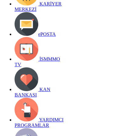
KARİYER
MERKEZİ
ePOSTA
İSMMMO
TV
KAN
BANKASI
YARDIMCI
PROGRAMLAR