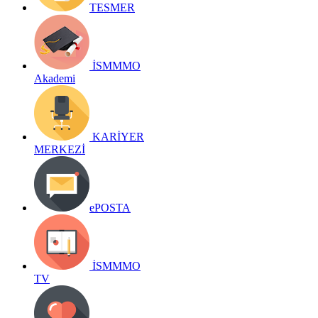
TESMER
İSMMMO
Akademi
KARİYER
MERKEZİ
ePOSTA
İSMMMO
TV