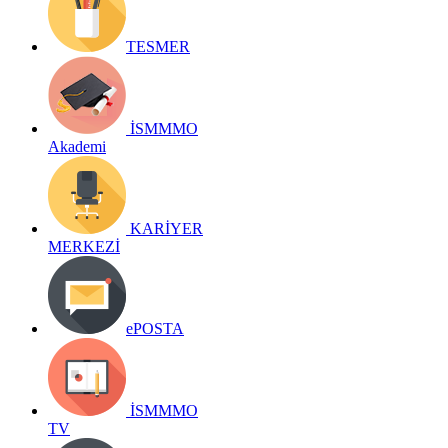
TESMER
İSMMMO
Akademi
KARİYER
MERKEZİ
ePOSTA
İSMMMO
TV