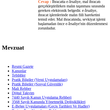
Cevap :
İhracatta e-İrsaliye, mal ihracatı
gerçekleştirilirken malın taşınması sırasında
gereken elektronik belgedir. e-İrsaliye,
ihracat işlemlerinde malın fiili hareketini
temsil eder. Mal ihracatında, sevkiyat işlemi
başlamadan önce e-İrsaliye'nin düzenlenmesi
zorunludur.
Mevzuat
Resmi Gazete
Kanunlar
Tebliğler
Pratik Bilgiler (Vergi Uygulamaları)
Pratik Bilgiler (Sosyal Güvenlik)
Mali Rehber
Dijital Takvim
7440 Sayılı Kanun Uygulama Rehberi
3568 Sayılı Kanunda Yönetmelik Değişiklikleri
E-Belge Uygulamaları (Geçiş Tarihleri Ve Hadler)