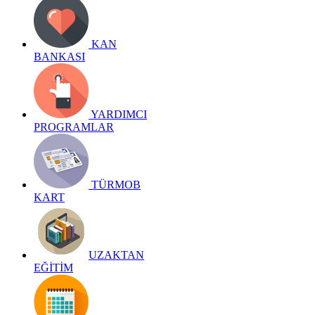
KAN
BANKASI
YARDIMCI
PROGRAMLAR
TÜRMOB
KART
UZAKTAN
EĞİTİM