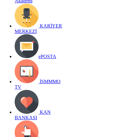
Akademi
KARİYER
MERKEZİ
ePOSTA
İSMMMO
TV
KAN
BANKASI