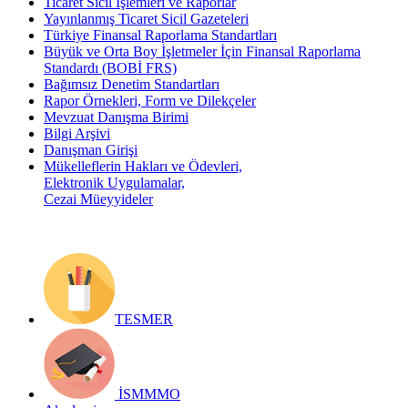
Ticaret Sicil İşlemleri ve Raporlar
Yayınlanmış Ticaret Sicil Gazeteleri
Türkiye Finansal Raporlama Standartları
Büyük ve Orta Boy İşletmeler İçin Finansal Raporlama
Standardı (BOBİ FRS)
Bağımsız Denetim Standartları
Rapor Örnekleri, Form ve Dilekçeler
Mevzuat Danışma Birimi
Bilgi Arşivi
Danışman Girişi
Mükelleflerin Hakları ve Ödevleri,
Elektronik Uygulamalar,
Cezai Müeyyideler
TESMER
İSMMMO