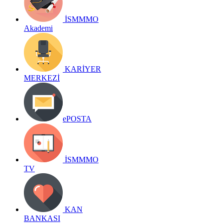
İSMMMO
Akademi
KARİYER
MERKEZİ
ePOSTA
İSMMMO
TV
KAN
BANKASI