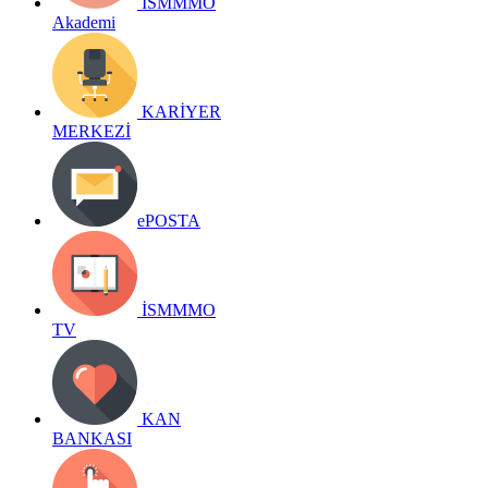
İSMMMO
Akademi
KARİYER
MERKEZİ
ePOSTA
İSMMMO
TV
KAN
BANKASI