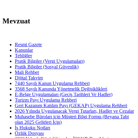
Mevzuat
Resmi Gazete
Kanunlar
Tebliğler
Pratik Bilgiler (Vergi Uygulamaları)
Pratik Bilgiler (Sosyal Güvenlik)
Mali Rehber
Dijital Takvim
7440 Sayılı Kanun Uygulama Rehberi
3568 Sayılı Kanunda Yönetmelik Değişiklikleri
E-Belge Uygulamaları (Geçiş Tarihleri Ve Hadler)
Turizm Payı Uygulama Rehberi
Geri Kazanım Katılım Payı (GEKAP) Uygulama Rehberi
2026 Yılında Uygulanacak Vergi Tutarları, Hadler ve Cezalar
Muhasebe Büroları için Müşteri Bilgi Formu (Beyana Tabi
olan 2025 Gelirleri İçin)
İş Hukuku Notları
Özlük Dosyası