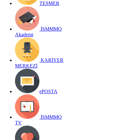
TESMER
İSMMMO
Akademi
KARİYER
MERKEZİ
ePOSTA
İSMMMO
TV