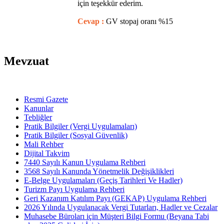
için teşekkür ederim.
Cevap :
GV stopaj oranı %15
Mevzuat
Resmi Gazete
Kanunlar
Tebliğler
Pratik Bilgiler (Vergi Uygulamaları)
Pratik Bilgiler (Sosyal Güvenlik)
Mali Rehber
Dijital Takvim
7440 Sayılı Kanun Uygulama Rehberi
3568 Sayılı Kanunda Yönetmelik Değişiklikleri
E-Belge Uygulamaları (Geçiş Tarihleri Ve Hadler)
Turizm Payı Uygulama Rehberi
Geri Kazanım Katılım Payı (GEKAP) Uygulama Rehberi
2026 Yılında Uygulanacak Vergi Tutarları, Hadler ve Cezalar
Muhasebe Büroları için Müşteri Bilgi Formu (Beyana Tabi