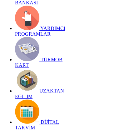
BANKASI
YARDIMCI
PROGRAMLAR
TÜRMOB
KART
UZAKTAN
EĞİTİM
DİJİTAL
TAKVİM