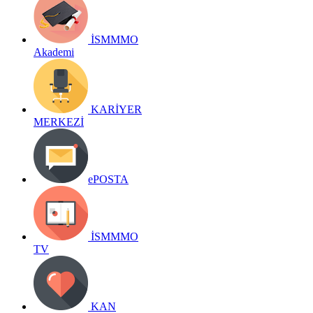
İSMMMO
Akademi
KARİYER
MERKEZİ
ePOSTA
İSMMMO
TV
KAN