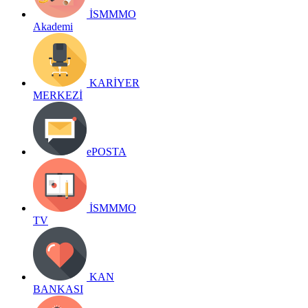
İSMMMO
Akademi
KARİYER
MERKEZİ
ePOSTA
İSMMMO
TV
KAN
BANKASI