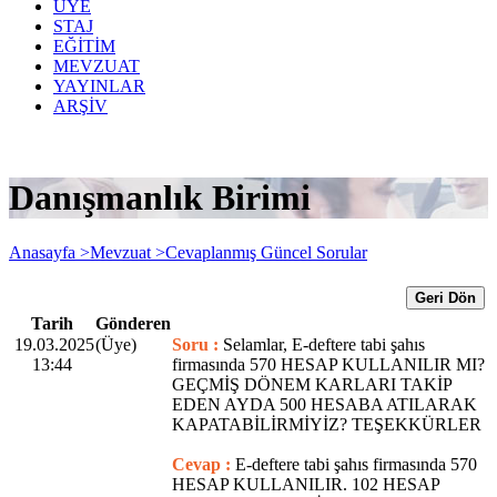
ÜYE
STAJ
EĞİTİM
MEVZUAT
YAYINLAR
ARŞİV
Danışmanlık Birimi
Anasayfa >
Mevzuat >
Cevaplanmış Güncel Sorular
Geri Dön
Tarih
Gönderen
19.03.2025
(Üye)
Soru :
Selamlar, E-deftere tabi şahıs
13:44
firmasında 570 HESAP KULLANILIR MI?
GEÇMİŞ DÖNEM KARLARI TAKİP
EDEN AYDA 500 HESABA ATILARAK
KAPATABİLİRMİYİZ? TEŞEKKÜRLER
Cevap :
E-deftere tabi şahıs firmasında 570
HESAP KULLANILIR. 102 HESAP