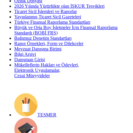
Özlük Dosyası
2026 Yılında Yürürlükte olan İŞKUR Teşvikleri
Ticaret Sicil İşlemleri ve Raporlar
Yayınlanmış Ticaret Sicil Gazeteleri
Türkiye Finansal Raporlama Standartları
Büyük ve Orta Boy İşletmeler İçin Finansal Raporlama
Standardı (BOBİ FRS)
Bağımsız Denetim Standartları
Rapor Örnekleri, Form ve Dilekçeler
Mevzuat Danışma Birimi
Bilgi Arşivi
Danışman Girişi
Mükelleflerin Hakları ve Ödevleri,
Elektronik Uygulamalar,
Cezai Müeyyideler
TESMER