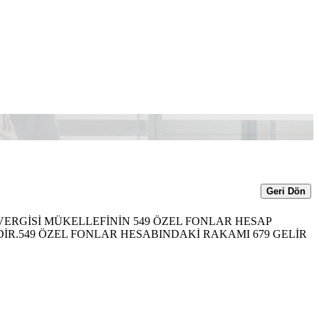
Geri Dön
VERGİSİ MÜKELLEFİNİN 549 ÖZEL FONLAR HESAP
DİR.549 ÖZEL FONLAR HESABINDAKİ RAKAMI 679 GELİR