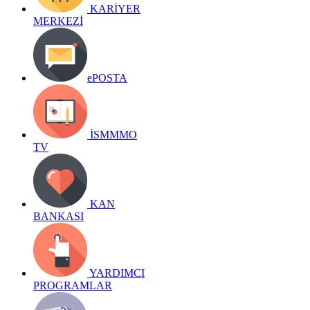
KARİYER
MERKEZİ
ePOSTA
İSMMMO
TV
KAN
BANKASI
YARDIMCI
PROGRAMLAR