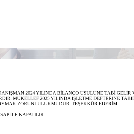
DANIŞMAN 2024 YILINDA BİLANÇO USULUNE TABİ GELİR 
RDIR. MÜKELLEF 2025 YILINDA İŞLETME DEFTERİNE TABİ
OYMAK ZORUNLULUKMUDUR. TEŞEKKÜR EDERİM.
ESAP İLE KAPATILIR