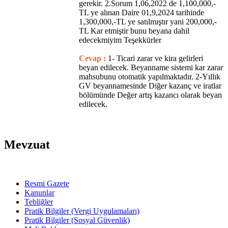
gerekir. 2.Sorum 1,06,2022 de 1,100,000,-
TL ye alınan Daire 01,9,2024 tarihinde
1,300,000,-TL ye satılmıştır yani 200,000,-
TL Kar etmiştir bunu beyana dahil
edecekmiyim Teşekkürler
Cevap :
1- Ticari zarar ve kira gelirleri
beyan edilecek. Beyanname sistemi kar zarar
mahsubunu otomatik yapılmaktadır. 2-Yıllık
GV beyannamesinde Diğer kazanç ve iratlar
bölümünde Değer artış kazancı olarak beyan
edilecek.
Mevzuat
Resmi Gazete
Kanunlar
Tebliğler
Pratik Bilgiler (Vergi Uygulamaları)
Pratik Bilgiler (Sosyal Güvenlik)