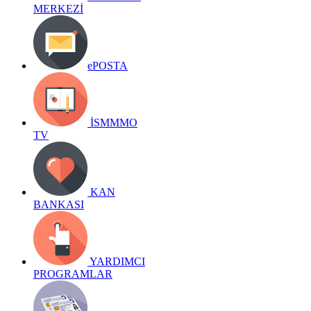
MERKEZİ
ePOSTA
İSMMMO
TV
KAN
BANKASI
YARDIMCI
PROGRAMLAR