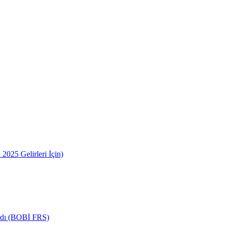
2025 Gelirleri İçin)
ardı (BOBİ FRS)