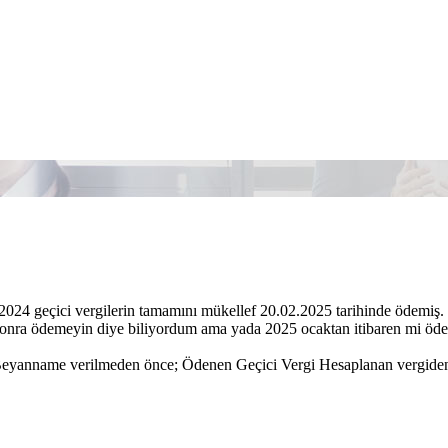
024 geçici vergilerin tamamını mükellef 20.02.2025 tarihinde ödemiş.
sonra ödemeyin diye biliyordum ama yada 2025 ocaktan itibaren mi öd
Beyanname verilmeden önce; Ödenen Geçici Vergi Hesaplanan vergiden i