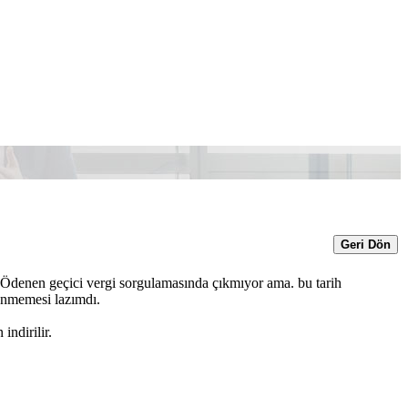
Geri Dön
 Ödenen geçici vergi sorgulamasında çıkmıyor ama. bu tarih
enmemesi lazımdı.
ndirilir.