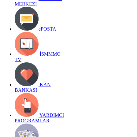
MERKEZİ
ePOSTA
İSMMMO
TV
KAN
BANKASI
YARDIMCI
PROGRAMLAR