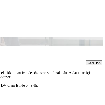
Geri Dön
ek aidat tutarı için de sözleşme yapılmaktadır. Aidat tutarı için
kkürler.
 DV oranı Binde 9,48 dir.