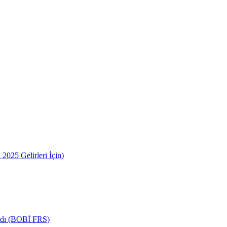
2025 Gelirleri İçin)
ardı (BOBİ FRS)