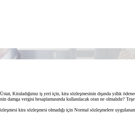
stat, Kiraladığımız iş yeri için, kira sözleşmesinin dışında yıllık ödenec
nin damga vergisi hesaplamasında kullanılacak oran ne olmalıdır? Teşe
özleşmesi kira sözleşmesi olmadığı için Normal sözleşmelere uygulanan