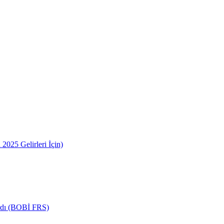
2025 Gelirleri İçin)
ardı (BOBİ FRS)