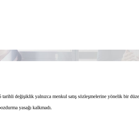
 tarihli değişiklik yalnızca menkul satış sözleşmelerine yönelik bir d
ozdurma yasağı kalkmadı.