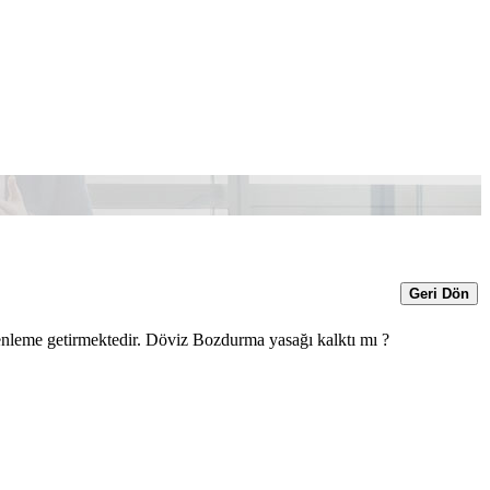
Geri Dön
üzenleme getirmektedir. Döviz Bozdurma yasağı kalktı mı ?