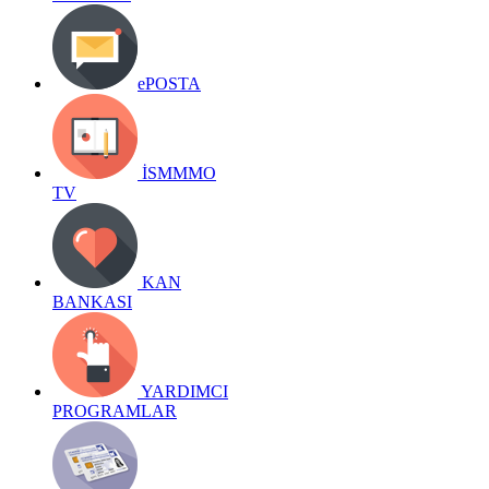
ePOSTA
İSMMMO
TV
KAN
BANKASI
YARDIMCI
PROGRAMLAR