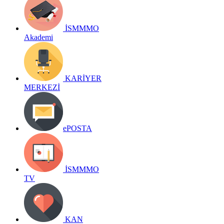
İSMMMO
Akademi
KARİYER
MERKEZİ
ePOSTA
İSMMMO
TV
KAN