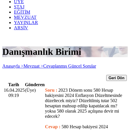
ÜYE
STAJ
EĞİTİM
MEVZUAT
YAYINLAR
ARŞİV
Danışmanlık Birimi
Anasayfa >
Mevzuat >
Cevaplanmış Güncel Sorular
Geri Dön
Tarih
Gönderen
16.04.2025
(Üye)
Soru :
2023 Dönem sonu 580 Hesap
09:19
bakiyesini 2024 Enflasyon Düzeltmesinde
düzeltecek miyiz? Düzeltilmiş tutar 502
hesaptan mahsup edilip kapatılacak mı?
yoksa 580 olarak 2025 açılışına devir mi
edecek?
Cevap :
580 Hesap bakiyesi 2024