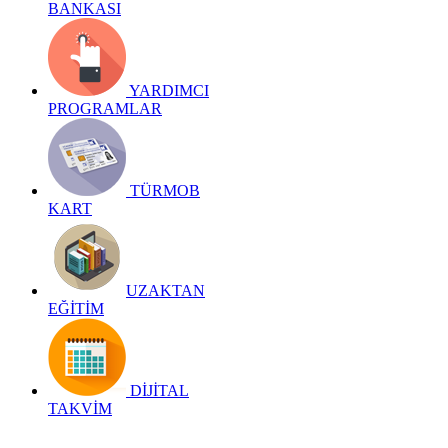
BANKASI
YARDIMCI
PROGRAMLAR
TÜRMOB
KART
UZAKTAN
EĞİTİM
DİJİTAL
TAKVİM