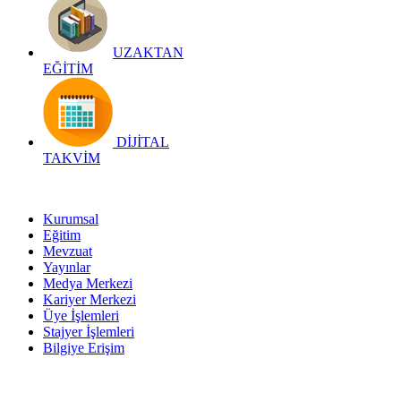
UZAKTAN
EĞİTİM
DİJİTAL
TAKVİM
Kurumsal
Eğitim
Mevzuat
Yayınlar
Medya Merkezi
Kariyer Merkezi
Üye İşlemleri
Stajyer İşlemleri
Bilgiye Erişim