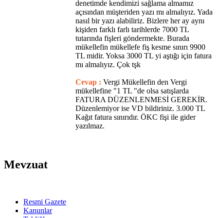
denetimde kendimizi sağlama almamız
açısından müşteriden yazı mı almalıyız. Yada
nasıl bir yazı alabiliriz. Bizlere her ay aynı
kişiden farklı farlı tarihlerde 7000 TL
tutarında fişleri göndermekte. Burada
mükellefin mükellefe fiş kesme sınırı 9900
TL midir. Yoksa 3000 TL yi aştığı için fatura
mı almalıyız. Çok tşk
Cevap :
Vergi Mükellefin den Vergi
mükellefine "1 TL "de olsa satışlarda
FATURA DÜZENLENMESİ GEREKİR.
Düzenlemiyor ise VD bildiriniz. 3.000 TL
Kağıt fatura sınırıdır. ÖKC fişi ile gider
yazılmaz.
Mevzuat
Resmi Gazete
Kanunlar