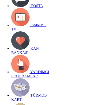
ePOSTA
İSMMMO
TV
KAN
BANKASI
YARDIMCI
PROGRAMLAR
TÜRMOB
KART