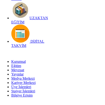
UZAKTAN
EĞİTİM
DİJİTAL
TAKVİM
Kurumsal
Eğitim
Mevzuat
Yayınlar
Medya Merkezi
Kariyer Merkezi
Üye İşlemleri
Stajyer İşlemleri
Bilgiye Erişim