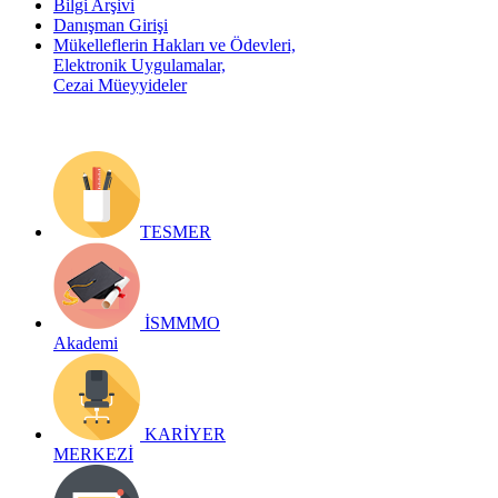
Bilgi Arşivi
Danışman Girişi
Mükelleflerin Hakları ve Ödevleri,
Elektronik Uygulamalar,
Cezai Müeyyideler
TESMER
İSMMMO
Akademi
KARİYER
MERKEZİ