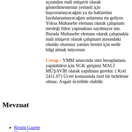
açısından mali müşavir olarak
gösterilmememin yeminli için
başvuramayacağım ya da haklardan
faydalanamayacağım anlamına mı geliyor.
Yoksa Muhasebe elemanı olarak çalışmam
mesleği fiilen yapmaktan sayılmıyor mu.
Burada Muhasebe elemanı olarak çalışmakla
mali müşavir olarak çalışmam arasındaki
olumlu olumsuz yanları benim için nedir
bilgi almak istiyorum
Cevap :
YMM sınavında süre hesaplaması
yapılabilesi için SGK girişiniz MALİ
MÜŞAVİR olarak yapılması gerekir. ( Kod
2411.07) Ücret konusunda özel bir belirleme
olmaz. Asgari ücretlide olabilir.
Mevzuat
Resmi Gazete