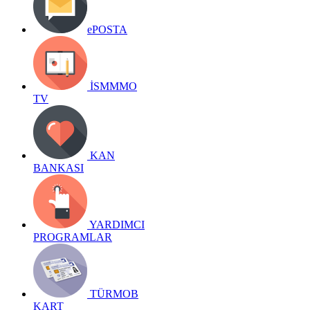
ePOSTA
İSMMMO
TV
KAN
BANKASI
YARDIMCI
PROGRAMLAR
TÜRMOB
KART