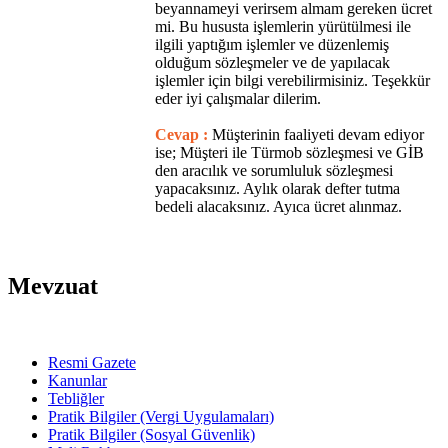
beyannameyi verirsem almam gereken ücret
mi. Bu hususta işlemlerin yürütülmesi ile
ilgili yaptığım işlemler ve düzenlemiş
olduğum sözleşmeler ve de yapılacak
işlemler için bilgi verebilirmisiniz. Teşekkür
eder iyi çalışmalar dilerim.
Cevap :
Müşterinin faaliyeti devam ediyor
ise; Müşteri ile Türmob sözleşmesi ve GİB
den aracılık ve sorumluluk sözleşmesi
yapacaksınız. Aylık olarak defter tutma
bedeli alacaksınız. Ayıca ücret alınmaz.
Mevzuat
Resmi Gazete
Kanunlar
Tebliğler
Pratik Bilgiler (Vergi Uygulamaları)
Pratik Bilgiler (Sosyal Güvenlik)