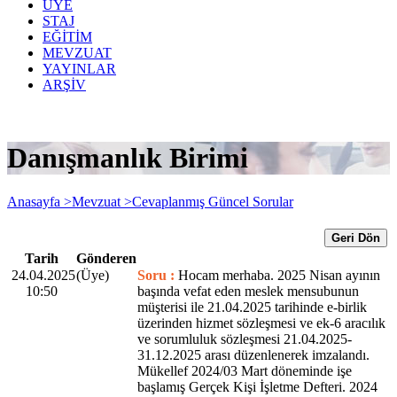
ÜYE
STAJ
EĞİTİM
MEVZUAT
YAYINLAR
ARŞİV
Danışmanlık Birimi
Anasayfa >
Mevzuat >
Cevaplanmış Güncel Sorular
Geri Dön
Tarih
Gönderen
24.04.2025
(Üye)
Soru :
Hocam merhaba. 2025 Nisan ayının
10:50
başında vefat eden meslek mensubunun
müşterisi ile 21.04.2025 tarihinde e-birlik
üzerinden hizmet sözleşmesi ve ek-6 aracılık
ve sorumluluk sözleşmesi 21.04.2025-
31.12.2025 arası düzenlenerek imzalandı.
Mükellef 2024/03 Mart döneminde işe
başlamış Gerçek Kişi İşletme Defteri. 2024