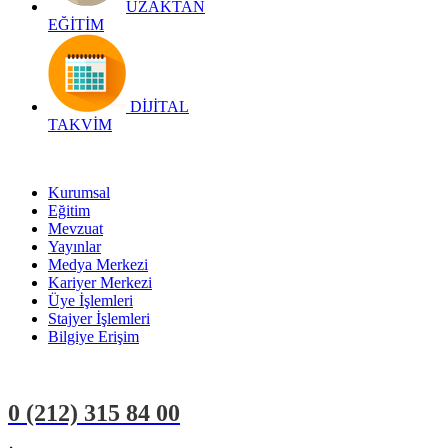
UZAKTAN
EĞİTİM
DİJİTAL
TAKVİM
Kurumsal
Eğitim
Mevzuat
Yayınlar
Medya Merkezi
Kariyer Merkezi
Üye İşlemleri
Stajyer İşlemleri
Bilgiye Erişim
0 (212)
315 84 00