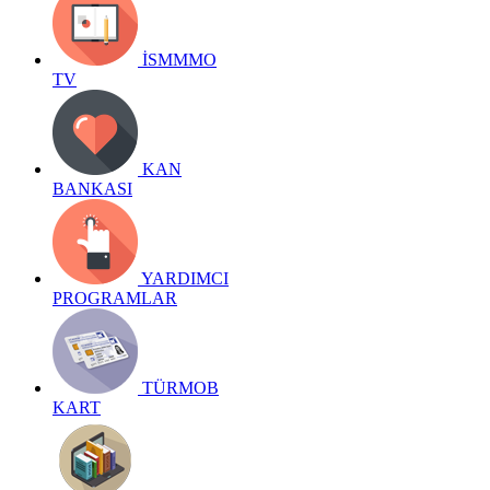
İSMMMO
TV
KAN
BANKASI
YARDIMCI
PROGRAMLAR
TÜRMOB
KART