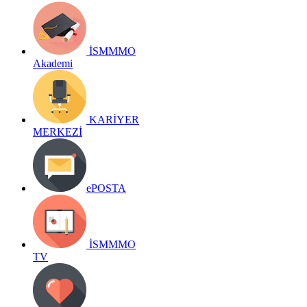
İSMMMO
Akademi
KARİYER
MERKEZİ
ePOSTA
İSMMMO
TV