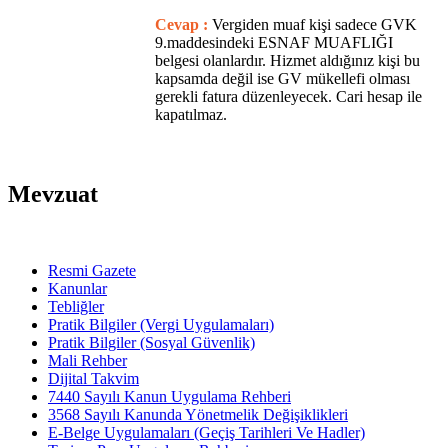
Cevap :
Vergiden muaf kişi sadece GVK
9.maddesindeki ESNAF MUAFLIĞI
belgesi olanlardır. Hizmet aldığınız kişi bu
kapsamda değil ise GV mükellefi olması
gerekli fatura düzenleyecek. Cari hesap ile
kapatılmaz.
Mevzuat
Resmi Gazete
Kanunlar
Tebliğler
Pratik Bilgiler (Vergi Uygulamaları)
Pratik Bilgiler (Sosyal Güvenlik)
Mali Rehber
Dijital Takvim
7440 Sayılı Kanun Uygulama Rehberi
3568 Sayılı Kanunda Yönetmelik Değişiklikleri
E-Belge Uygulamaları (Geçiş Tarihleri Ve Hadler)