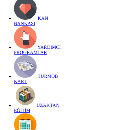
KAN
BANKASI
YARDIMCI
PROGRAMLAR
TÜRMOB
KART
UZAKTAN
EĞİTİM