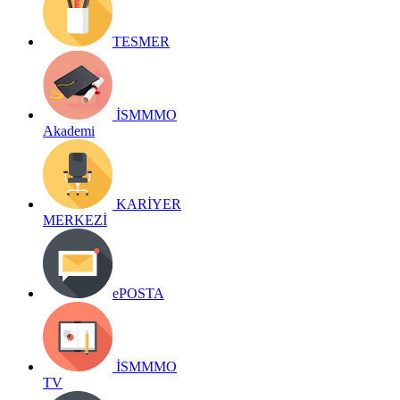
TESMER
İSMMMO
Akademi
KARİYER
MERKEZİ
ePOSTA
İSMMMO
TV