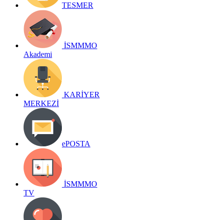
TESMER
İSMMMO
Akademi
KARİYER
MERKEZİ
ePOSTA
İSMMMO
TV