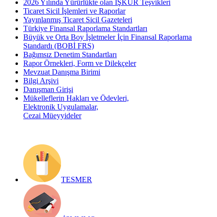
2026 Yılında Yürürlükte olan İŞKUR Teşvikleri
Ticaret Sicil İşlemleri ve Raporlar
Yayınlanmış Ticaret Sicil Gazeteleri
Türkiye Finansal Raporlama Standartları
Büyük ve Orta Boy İşletmeler İçin Finansal Raporlama
Standardı (BOBİ FRS)
Bağımsız Denetim Standartları
Rapor Örnekleri, Form ve Dilekçeler
Mevzuat Danışma Birimi
Bilgi Arşivi
Danışman Girişi
Mükelleflerin Hakları ve Ödevleri,
Elektronik Uygulamalar,
Cezai Müeyyideler
TESMER