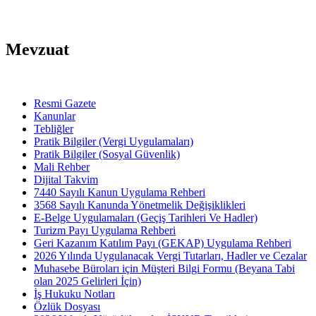
Mevzuat
Resmi Gazete
Kanunlar
Tebliğler
Pratik Bilgiler (Vergi Uygulamaları)
Pratik Bilgiler (Sosyal Güvenlik)
Mali Rehber
Dijital Takvim
7440 Sayılı Kanun Uygulama Rehberi
3568 Sayılı Kanunda Yönetmelik Değişiklikleri
E-Belge Uygulamaları (Geçiş Tarihleri Ve Hadler)
Turizm Payı Uygulama Rehberi
Geri Kazanım Katılım Payı (GEKAP) Uygulama Rehberi
2026 Yılında Uygulanacak Vergi Tutarları, Hadler ve Cezalar
Muhasebe Büroları için Müşteri Bilgi Formu (Beyana Tabi
olan 2025 Gelirleri İçin)
İş Hukuku Notları
Özlük Dosyası