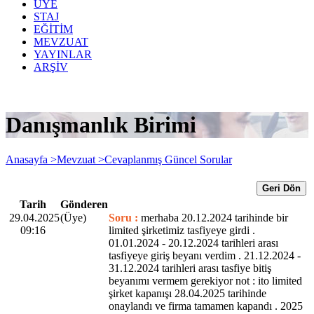
ÜYE
STAJ
EĞİTİM
MEVZUAT
YAYINLAR
ARŞİV
Danışmanlık Birimi
Anasayfa >
Mevzuat >
Cevaplanmış Güncel Sorular
Geri Dön
Tarih
Gönderen
29.04.2025
(Üye)
Soru :
merhaba 20.12.2024 tarihinde bir
09:16
limited şirketimiz tasfiyeye girdi .
01.01.2024 - 20.12.2024 tarihleri arası
tasfiyeye giriş beyanı verdim . 21.12.2024 -
31.12.2024 tarihleri arası tasfiye bitiş
beyanımı vermem gerekiyor not : ito limited
şirket kapanışı 28.04.2025 tarihinde
onaylandı ve firma tamamen kapandı . 2025