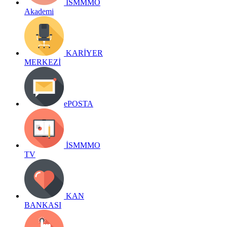
İSMMMO
Akademi
KARİYER
MERKEZİ
ePOSTA
İSMMMO
TV
KAN
BANKASI