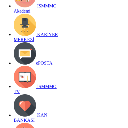
İSMMMO
Akademi
KARİYER
MERKEZİ
ePOSTA
İSMMMO
TV
KAN
BANKASI