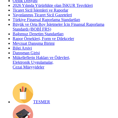
Özlük Dosyası
2026 Yılında Yürürlükte olan İŞKUR Teşvikleri
Ticaret Sicil İşlemleri ve Raporlar
Yayınlanmış Ticaret Sicil Gazeteleri
Türkiye Finansal Raporlama Standartları
Büyük ve Orta Boy İşletmeler İçin Finansal Raporlama
Standardı (BOBİ FRS)
Bağımsız Denetim Standartları
Rapor Örnekleri, Form ve Dilekçeler
Mevzuat Danışma Birimi
Bilgi Arşivi
Danışman Girişi
Mükelleflerin Hakları ve Ödevleri,
Elektronik Uygulamalar,
Cezai Müeyyideler
TESMER