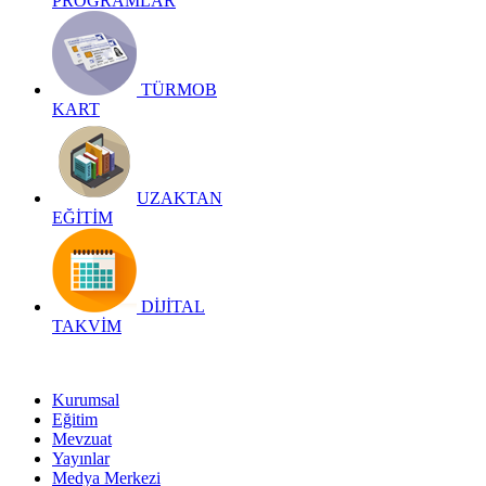
PROGRAMLAR
TÜRMOB
KART
UZAKTAN
EĞİTİM
DİJİTAL
TAKVİM
Kurumsal
Eğitim
Mevzuat
Yayınlar
Medya Merkezi