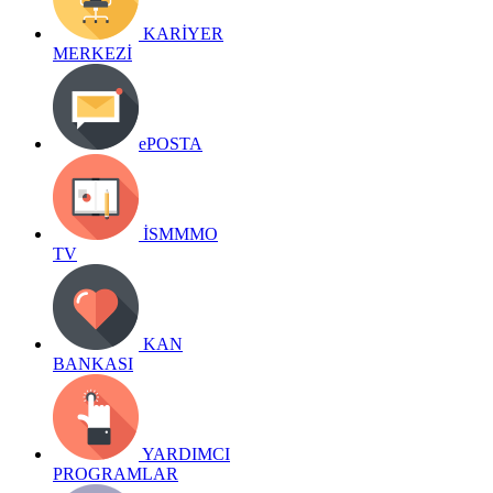
KARİYER
MERKEZİ
ePOSTA
İSMMMO
TV
KAN
BANKASI
YARDIMCI
PROGRAMLAR