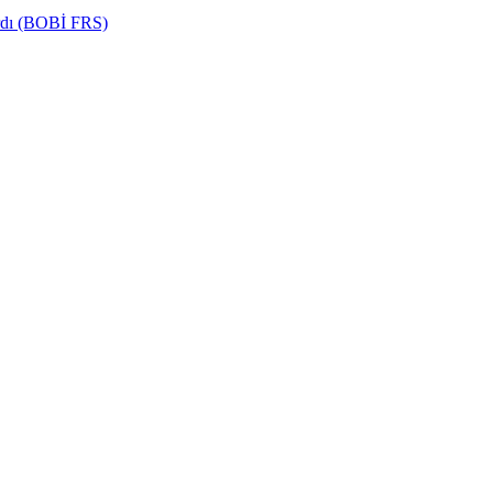
ardı (BOBİ FRS)