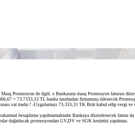
 Maaş Promosyon ile ilgili. x Bankasına maaş Promosyon faturası d
66,67 = 73.7333,33 TL banka tarafından firmamıza ödenecek Promosyon 
tisnası var mıdır.? -Uygulamayı 73.333,33 TK Brüt kabul edip vergi ve 
rakamsal hesaplama yapılmamaktadır Bankaya düzenlenecek fatura d
şanlar dağıtılacak promosyondan GV,DV ve SGK kesintisi yapılmaz.