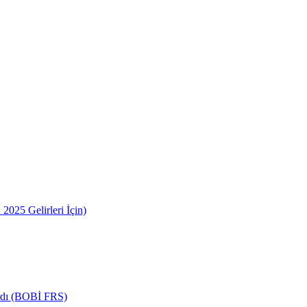
2025 Gelirleri İçin)
ardı (BOBİ FRS)