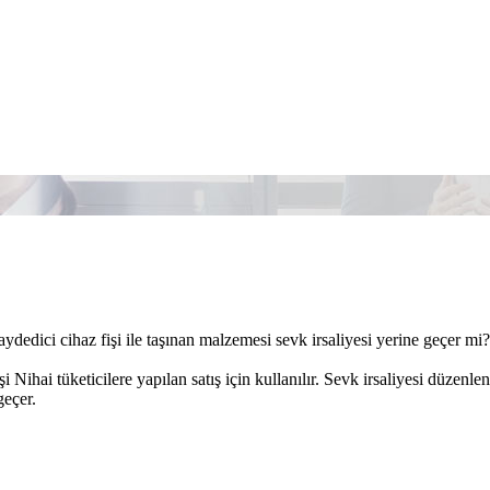
dedici cihaz fişi ile taşınan malzemesi sevk irsaliyesi yerine geçer mi?
 Nihai tüketicilere yapılan satış için kullanılır. Sevk irsaliyesi düzenl
geçer.