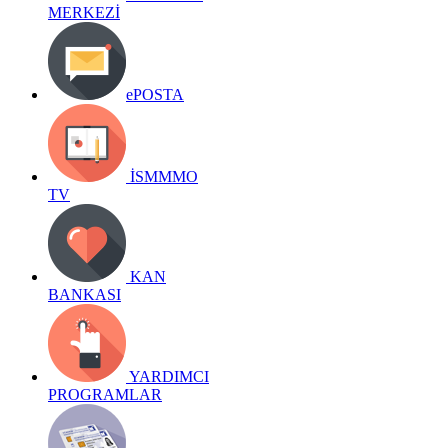
MERKEZİ
ePOSTA
İSMMMO
TV
KAN
BANKASI
YARDIMCI
PROGRAMLAR