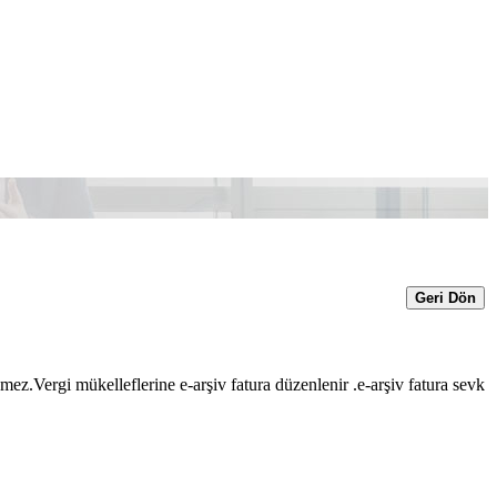
Geri Dön
enmez.Vergi mükelleflerine e-arşiv fatura düzenlenir .e-arşiv fatura sevk