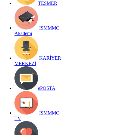
TESMER
İSMMMO
Akademi
KARİYER
MERKEZİ
ePOSTA
İSMMMO
TV