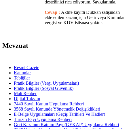
desteğinizi rica ediyorum. Saygılarımla,
Cevap :
Aktife kayıtlı Dükkan satışından
elde edilen kazanç için Gelir veya Kurumlar
vergisi ve KDV istisnası yoktur.
Mevzuat
Resmi Gazete
Kanunlar
Tebliğler
Pratik Bilgiler (Vergi Uygulamaları)
Pratik Bilgiler (Sosyal Güvenlik)
Mali Rehber
Dijital Takvim
7440 Sayılı Kanun Uygulama Rehberi
3568 Sayılı Kanunda Yönetmelik Değişiklikleri
E-Belge Uygulamaları (Geçiş Tarihleri Ve Hadler)
Turizm Payı Uygulama Rehberi
Geri Kazanım Katılım Payı (GEKAP) Uygulama Rehberi