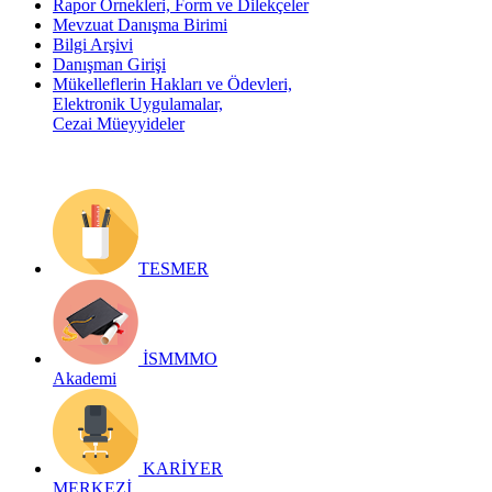
Rapor Örnekleri, Form ve Dilekçeler
Mevzuat Danışma Birimi
Bilgi Arşivi
Danışman Girişi
Mükelleflerin Hakları ve Ödevleri,
Elektronik Uygulamalar,
Cezai Müeyyideler
TESMER
İSMMMO
Akademi
KARİYER
MERKEZİ