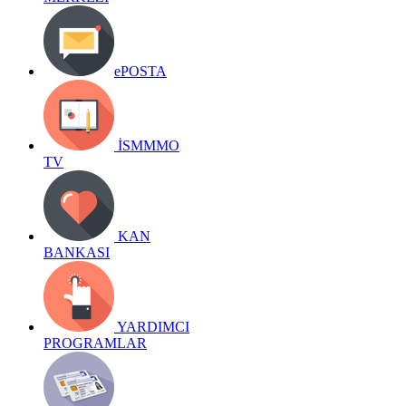
ePOSTA
İSMMMO
TV
KAN
BANKASI
YARDIMCI
PROGRAMLAR