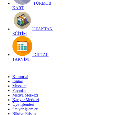
TÜRMOB
KART
UZAKTAN
EĞİTİM
DİJİTAL
TAKVİM
Kurumsal
Eğitim
Mevzuat
Yayınlar
Medya Merkezi
Kariyer Merkezi
Üye İşlemleri
Stajyer İşlemleri
Bilgiye Erişim