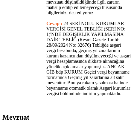
mevzuatı düşünüldüğünde ilgili zararın
mahsup edilip edilemeyeceği hususunda
bilgilerinizi rica ediyoruz.
Cevap :
23 SERİ NOLU KURUMLAR
VERGİSİ GENEL TEBLİĞİ (SERİ NO:
1)'NDE DEĞİŞİKLİK YAPILMASINA
DAİR TEBLİĞ (Resmi Gazete Tarihi:
28/09/2024 No: 32676) Tebliğde asgari
vergi hesabında, geçmiş yıl zararlarının
kurum kazancından düşülmeyeceği ve asgari
vergi hesaplamasında dikkate alınacağına
yönelik açıklamalar yapılmıştır.. ANCAK
GİB bdp KURUM Geçici vergi beyanname
formatında Geçmiş yıl zararlarına ait satır
mevcuttur. Buraya rakam yazılması halinde
beyanname otomatik olarak Asgari kurumlar
vergisi bölümünde indirim yapmaktadır.
Mevzuat