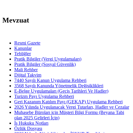
Mevzuat
Resmi Gazete
Kanunlar
Tebliğler
Pratik Bilgiler (Vergi Uygulamaları)
Pratik Bilgiler (Sosyal Güvenlik)
Mali Rehber
Dijital Takvim
7440 Sayılı Kanun Uygulama Rehberi
3568 Sayılı Kanunda Yönetmelik Değişiklikleri
E-Belge Uygulamaları (Geçiş Tarihleri Ve Hadler)
Turizm Payı Uygulama Rehberi
Geri Kazanım Katılım Payı (GEKAP) Uygulama Rehberi
2026 Yılında Uygulanacak Vergi Tutarları, Hadler ve Cezalar
Muhasebe Büroları için Müşteri Bilgi Formu (Beyana Tabi
olan 2025 Gelirleri İçin)
İş Hukuku Notları
Özlük Dosyası