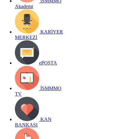
İSMMMO
Akademi
KARİYER
MERKEZİ
ePOSTA
İSMMMO
TV
KAN
BANKASI