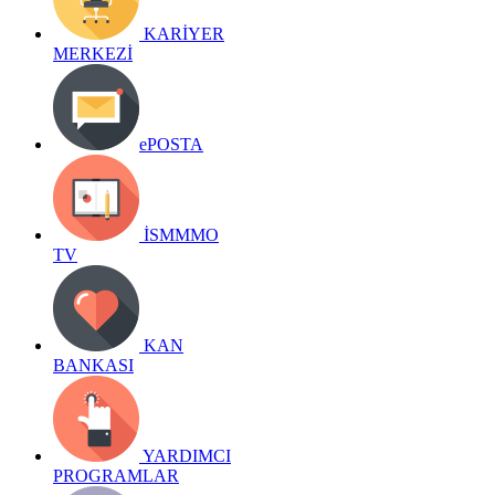
KARİYER
MERKEZİ
ePOSTA
İSMMMO
TV
KAN
BANKASI
YARDIMCI
PROGRAMLAR