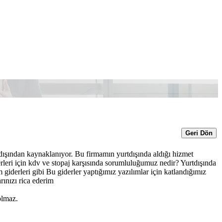
Geri Dön
dışından kaynaklanıyor. Bu firmamın yurtdışında aldığı hizmet
rleri için kdv ve stopaj karşısında sorumluluğumuz nedir? Yurtdışında
m giderleri gibi Bu giderler yaptığımız yazılımlar için katlandığımız
rınızı rica ederim
olmaz.