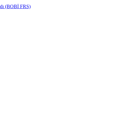
ardı (BOBİ FRS)