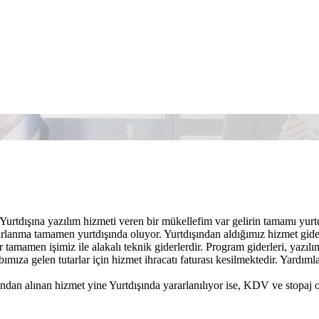
urtdışına yazılım hizmeti veren bir mükellefim var gelirin tamamı yurt
rarlanma tamamen yurtdışında oluyor. Yurtdışından aldığımız hizmet gide
r tamamen işimiz ile alakalı teknik giderlerdir. Program giderleri, yazılı
bımıza gelen tutarlar için hizmet ihracatı faturası kesilmektedir. Yardımla
ından alınan hizmet yine Yurtdışında yararlanılıyor ise, KDV ve stopaj 