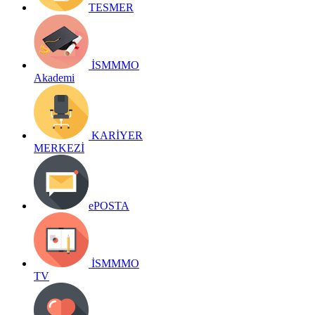
TESMER
İSMMMO
Akademi
KARİYER
MERKEZİ
ePOSTA
İSMMMO
TV