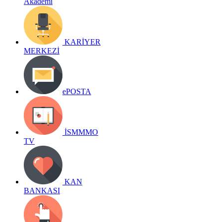
Akademi
KARİYER
MERKEZİ
ePOSTA
İSMMMO
TV
KAN
BANKASI