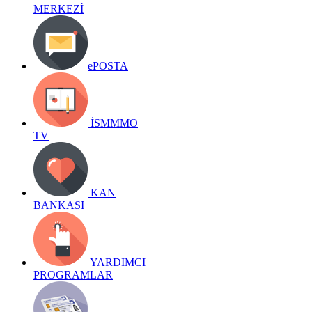
MERKEZİ
ePOSTA
İSMMMO
TV
KAN
BANKASI
YARDIMCI
PROGRAMLAR