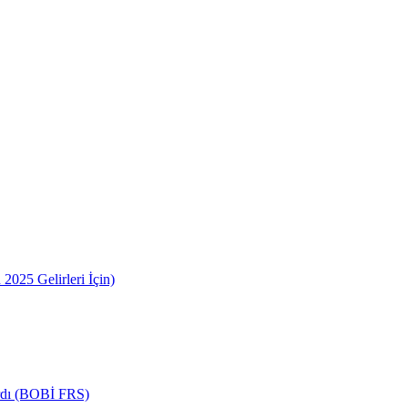
2025 Gelirleri İçin)
ardı (BOBİ FRS)