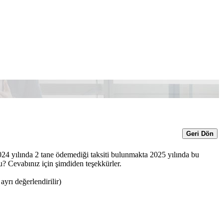
Geri Dön
24 yılında 2 tane ödemediği taksiti bulunmakta 2025 yılında bu
u? Cevabınız için şimdiden teşekkürler.
yrı değerlendirilir)