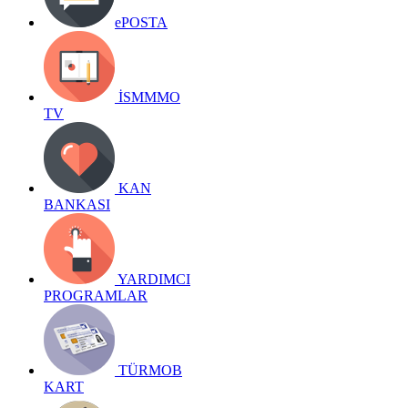
ePOSTA
İSMMMO
TV
KAN
BANKASI
YARDIMCI
PROGRAMLAR
TÜRMOB
KART