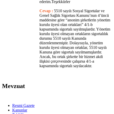
ederim.Teşekkürler
Cevap :
5510 sayılı Sosyal Sigortalar ve
Genel Sağlık Sigortası Kanunu’nun 4’üncü
maddesine göre “anonim şirketlerin yönetim
kurulu üyesi olan ortakları” 4/1-b
kapsamında sigortalı sayılmışlardır. Yönetim
kurulu üyesi olmayan ortakların sigortalılık
durumu 5510 sayılı Kanunda
düzenlenmemiştir. Dolayısıyla, yönetim
kurulu üyesi olmayan ortaklar, 5510 sayılı
Kanuna göre sigortalı sayılmamışlardır.
Ancak, bu ortak şirkette bir hizmet akdi
ilişkisi çerçevesinde çalışırsa 4/1-a
kapsamında sigortalı sayılacaktır.
Mevzuat
Resmi Gazete
Kanunlar