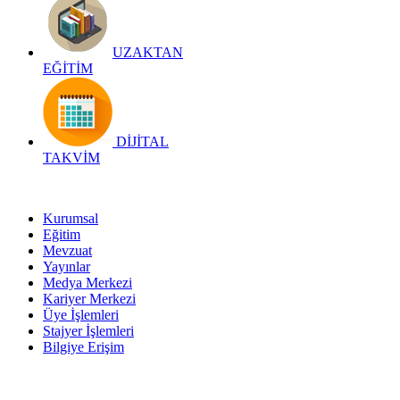
UZAKTAN
EĞİTİM
DİJİTAL
TAKVİM
Kurumsal
Eğitim
Mevzuat
Yayınlar
Medya Merkezi
Kariyer Merkezi
Üye İşlemleri
Stajyer İşlemleri
Bilgiye Erişim