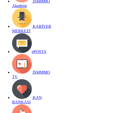
İSMMMO
Akademi
KARİYER
MERKEZİ
ePOSTA
İSMMMO
TV
KAN
BANKASI