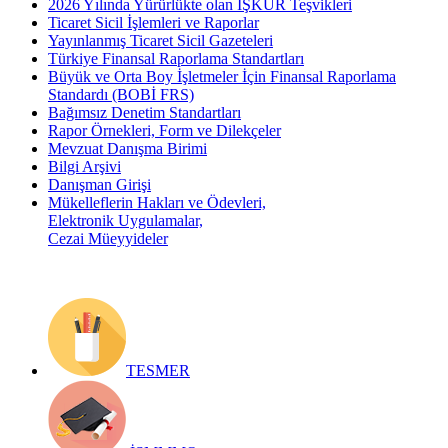
2026 Yılında Yürürlükte olan İŞKUR Teşvikleri
Ticaret Sicil İşlemleri ve Raporlar
Yayınlanmış Ticaret Sicil Gazeteleri
Türkiye Finansal Raporlama Standartları
Büyük ve Orta Boy İşletmeler İçin Finansal Raporlama
Standardı (BOBİ FRS)
Bağımsız Denetim Standartları
Rapor Örnekleri, Form ve Dilekçeler
Mevzuat Danışma Birimi
Bilgi Arşivi
Danışman Girişi
Mükelleflerin Hakları ve Ödevleri,
Elektronik Uygulamalar,
Cezai Müeyyideler
TESMER