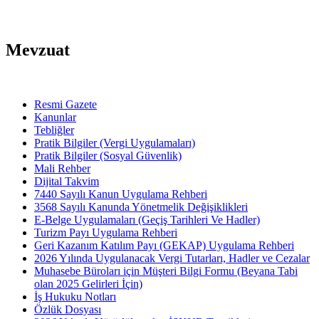
Mevzuat
Resmi Gazete
Kanunlar
Tebliğler
Pratik Bilgiler (Vergi Uygulamaları)
Pratik Bilgiler (Sosyal Güvenlik)
Mali Rehber
Dijital Takvim
7440 Sayılı Kanun Uygulama Rehberi
3568 Sayılı Kanunda Yönetmelik Değişiklikleri
E-Belge Uygulamaları (Geçiş Tarihleri Ve Hadler)
Turizm Payı Uygulama Rehberi
Geri Kazanım Katılım Payı (GEKAP) Uygulama Rehberi
2026 Yılında Uygulanacak Vergi Tutarları, Hadler ve Cezalar
Muhasebe Büroları için Müşteri Bilgi Formu (Beyana Tabi
olan 2025 Gelirleri İçin)
İş Hukuku Notları
Özlük Dosyası