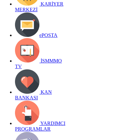
KARİYER
MERKEZİ
ePOSTA
İSMMMO
TV
KAN
BANKASI
YARDIMCI
PROGRAMLAR