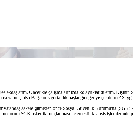
eslekdaşlarım, Öncelikle çalışmalarınızda kolaylıklar dilerim. Kişinin
ası yapmış olsa Bağ-kur sigortalılık başlangıcı geriye çekilir mi? Saygı
ir vatandaş askere gitmeden önce Sosyal Güvenlik Kurumu'na (SGK) ka
, bu durum SGK askerlik borçlanması ile emeklilik tahsis işlemlerinde pr