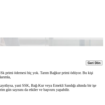
Geri Dön
 SSk primi ödemesi hiç yok. Tarım Bağkur primi ödüyor. Bu kişi
larımla,
yıtlıysa, yani SSK, Bağ-Kur veya Emekli Sandığı altında bir işe
im gün sayısını da etkiler ve başvuru yapabilir.