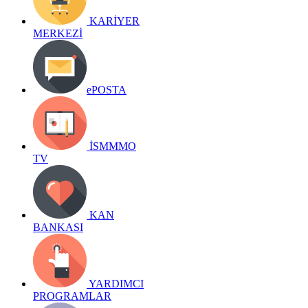
KARİYER
MERKEZİ
ePOSTA
İSMMMO
TV
KAN
BANKASI
YARDIMCI
PROGRAMLAR