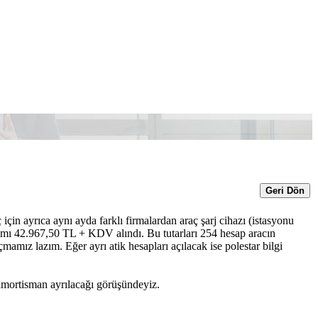
Geri Dön
 için ayrıca aynı ayda farklı firmalardan araç şarj cihazı (istasyonu
mı 42.967,50 TL + KDV alındı. Bu tutarları 254 hesap aracın
çmamız lazım. Eğer ayrı atik hesapları açılacak ise polestar bilgi
i amortisman ayrılacağı görüşündeyiz.