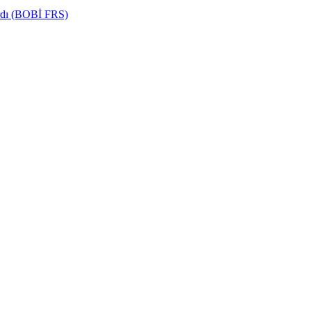
ardı (BOBİ FRS)