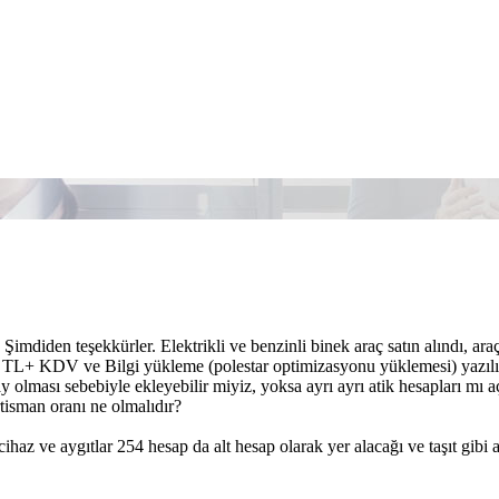
Şimdiden teşekkürler. Elektrikli ve benzinli binek araç satın alındı, araç
0 TL+ KDV ve Bilgi yükleme (polestar optimizasyonu yüklemesi) yazılı
y olması sebebiyle ekleyebilir miyiz, yoksa ayrı ayrı atik hesapları mı a
tisman oranı ne olmalıdır?
cihaz ve aygıtlar 254 hesap da alt hesap olarak yer alacağı ve taşıt gib