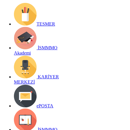
TESMER
İSMMMO
Akademi
KARİYER
MERKEZİ
ePOSTA
İSMMMO