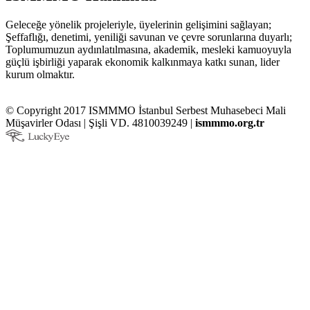
Geleceğe yönelik projeleriyle, üyelerinin gelişimini sağlayan;
Şeffaflığı, denetimi, yeniliği savunan ve çevre sorunlarına duyarlı;
Toplumumuzun aydınlatılmasına, akademik, mesleki kamuoyuyla
güçlü işbirliği yaparak ekonomik kalkınmaya katkı sunan, lider
kurum olmaktır.
© Copyright 2017 ISMMMO İstanbul Serbest Muhasebeci Mali
Müşavirler Odası | Şişli VD. 4810039249 |
ismmmo.org.tr