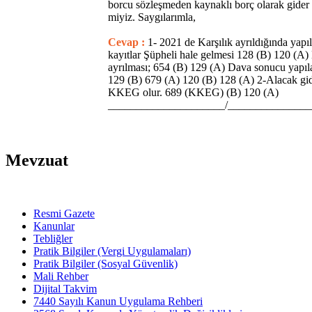
borcu sözleşmeden kaynaklı borç olarak gider 
miyiz. Saygılarımla,
Cevap :
1- 2021 de Karşılık ayrıldığında yap
kayıtlar Şüpheli hale gelmesi 128 (B) 120 (A) 
ayrılması; 654 (B) 129 (A) Dava sonucu yapıl
129 (B) 679 (A) 120 (B) 128 (A) 2-Alacak gid
KKEG olur. 689 (KKEG) (B) 120 (A)
_____________________/_______________
Mevzuat
Resmi Gazete
Kanunlar
Tebliğler
Pratik Bilgiler (Vergi Uygulamaları)
Pratik Bilgiler (Sosyal Güvenlik)
Mali Rehber
Dijital Takvim
7440 Sayılı Kanun Uygulama Rehberi