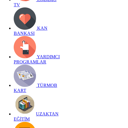
TV
KAN
BANKASI
YARDIMCI
PROGRAMLAR
TÜRMOB
KART
UZAKTAN
EĞİTİM