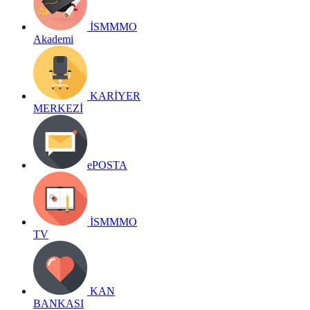
İSMMMO
Akademi
KARİYER
MERKEZİ
ePOSTA
İSMMMO
TV
KAN
BANKASI