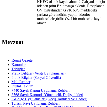
KKEG olarak kayda alınır. 2-Çalışanlara için
ödenen prim Brüt maaşa eklenir, Hesaplanan
GV matrahından GVK 63/3 maddedeki
şartlara göre indirim yapılır. Bordro
muhasebeleştirilir. Özel bir muhasebe kaydı
olmaz.
Mevzuat
Resmi Gazete
Kanunlar
Tebliğler
Pratik Bilgiler (Vergi Uygulamaları)
Pratik Bilgiler (Sosyal Güvenlik)
Mali Rehber
Dijital Takvim
7440 Sayılı Kanun Uygulama Rehberi
3568 Sayılı Kanunda Yönetmelik Değişiklikleri
E-Belge Uygulamaları (Geçiş Tarihleri Ve Hadler)
Turizm Payı Uygulama Rehberi