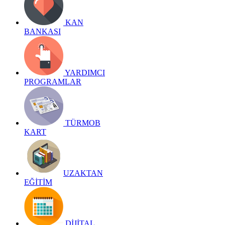
KAN
BANKASI
YARDIMCI
PROGRAMLAR
TÜRMOB
KART
UZAKTAN
EĞİTİM
DİJİTAL