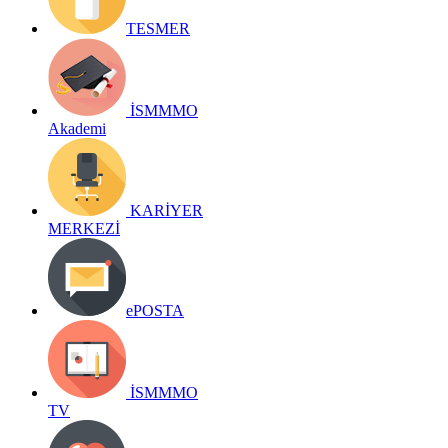
TESMER
İSMMMO
Akademi
KARİYER
MERKEZİ
ePOSTA
İSMMMO
TV