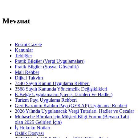
Mevzuat
Resmi Gazete
Kanunlar
Tebliğler
Pratik Bilgiler (Vergi Uygulamaları)
Pratik Bilgiler (Sosyal Güvenlik)
Mali Rehber
Dijital Takvim
7440 Sayılı Kanun Uygulama Rehberi
3568 Sayılı Kanunda Yönetmelik Değişiklikleri
E-Belge Uygulamaları (Geçiş Tarihleri Ve Hadler)
Turizm Payı Uygulama Rehberi
Geri Kazanım Katılım Payı (GEKAP) Uygulama Rehberi
2026 Yılında Uygulanacak Vergi Tutarları, Hadler ve Cezalar
Muhasebe Büroları için Müşteri Bilgi Formu (Beyana Tabi
olan 2025 Gelirleri İçin)
İş Hukuku Notları
Özlük Dosyası