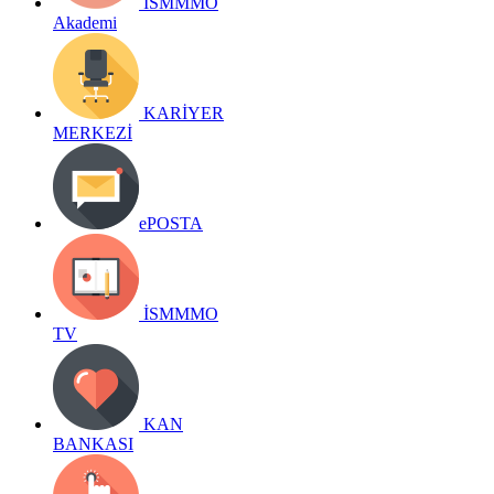
İSMMMO
Akademi
KARİYER
MERKEZİ
ePOSTA
İSMMMO
TV
KAN
BANKASI