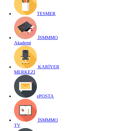
TESMER
İSMMMO
Akademi
KARİYER
MERKEZİ
ePOSTA
İSMMMO
TV