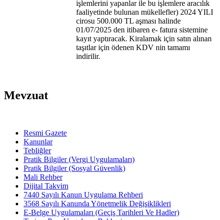
işlemlerini yapanlar ile bu işlemlere aracılık
faaliyetinde bulunan mükellefler) 2024 YILI
cirosu 500.000 TL aşması halinde
01/07/2025 den itibaren e- fatura sistemine
kayıt yaptıracak. Kiralamak için satın alınan
taşıtlar için ödenen KDV nin tamamı
indirilir.
Mevzuat
Resmi Gazete
Kanunlar
Tebliğler
Pratik Bilgiler (Vergi Uygulamaları)
Pratik Bilgiler (Sosyal Güvenlik)
Mali Rehber
Dijital Takvim
7440 Sayılı Kanun Uygulama Rehberi
3568 Sayılı Kanunda Yönetmelik Değişiklikleri
E-Belge Uygulamaları (Geçiş Tarihleri Ve Hadler)