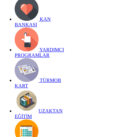
KAN
BANKASI
YARDIMCI
PROGRAMLAR
TÜRMOB
KART
UZAKTAN
EĞİTİM