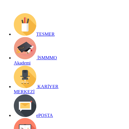
TESMER
İSMMMO
Akademi
KARİYER
MERKEZİ
ePOSTA