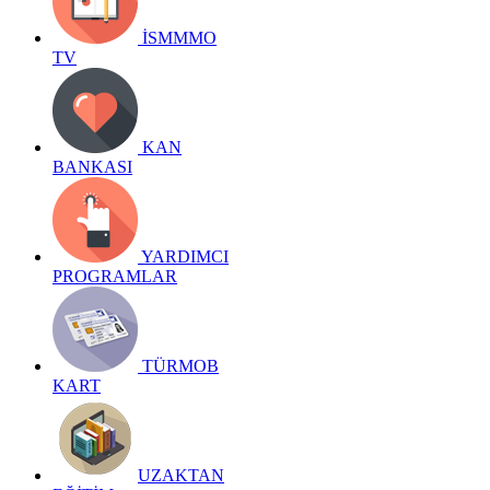
İSMMMO
TV
KAN
BANKASI
YARDIMCI
PROGRAMLAR
TÜRMOB
KART
UZAKTAN