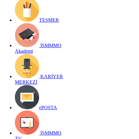
TESMER
İSMMMO
Akademi
KARİYER
MERKEZİ
ePOSTA
İSMMMO
TV