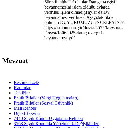
Sürekli mükellef olanlar Damga vergisi
beyannamesini işlem olduğu aylarda
veririler. İşlem olmadığı aylar da DV
beyannamesi verilmez. Aşağıdakilikde
bulunan DUYURUMUZU İNCELEYİNİZ.
https://ismmmo.org.tr/dosya/5552/Mevzuat-
Dosya/18062025-damga-vergisi-
beyannamesi.pdf
Mevzuat
Resmi Gazete
Kanunlar
Tebliğler
Pratik Bilgiler (Vergi Uygulamaları)
Pratik Bilgiler (Sosyal Güvenlik)
Mali Rehber
Dijital Takvim
7440 Sayılı Kanun Uygulama Rehberi
3568 Sayılı Kanunda Yönetmelik Değişiklikleri