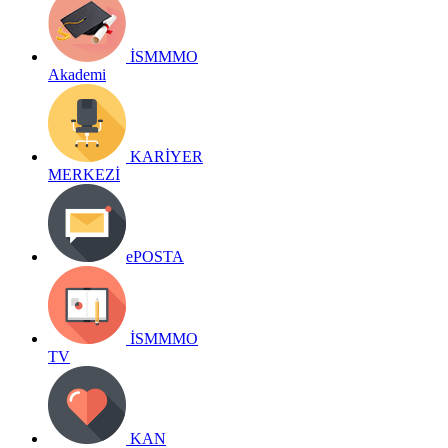
İSMMMO
Akademi
KARİYER
MERKEZİ
ePOSTA
İSMMMO
TV
KAN