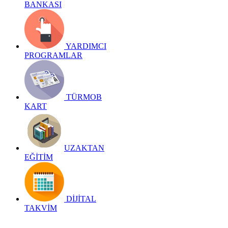
BANKASI
YARDIMCI
PROGRAMLAR
TÜRMOB
KART
UZAKTAN
EĞİTİM
DİJİTAL
TAKVİM