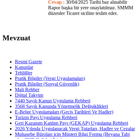
Cevap :
30/04/2025 Tarihi baz alınabilir
Rapor başka bir yere onaylatılmaz. SMMM
düzenler Ticaret siciline teslim eder.
Mevzuat
Resmi Gazete
Kanunlar
Tebliğler
Pratik Bilgiler (Vergi Uygulamaları)
Pratik Bilgiler (Sosyal Güvenlik)
Mali Rehber
Dijital Takvim
7440 Sayılı Kanun Uygulama Rehberi
3568 Sayılı Kanunda Yönetmelik Değişiklikleri
E-Belge Uygulamaları (Geçiş Tarihleri Ve Hadler)
Turizm Payı Uygulama Rehberi
Geri Kazanım Katılım Payı (GEKAP) Uygulama Rehberi
2026 Yılında Uygulanacak Vergi Tutarları, Hadler ve Cezalar
Muhasebe Büroları için Müşteri Bilgi Formu (Beyana Tabi