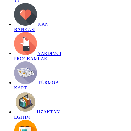
TV
KAN
BANKASI
YARDIMCI
PROGRAMLAR
TÜRMOB
KART
UZAKTAN
EĞİTİM