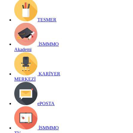
TESMER
İSMMMO
Akademi
KARİYER
MERKEZİ
ePOSTA
İSMMMO