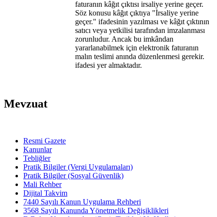
faturanın kâğıt çıktısı irsaliye yerine geçer.
Söz konusu kâğıt çıktıya "İrsaliye yerine
geçer." ifadesinin yazılması ve kâğıt çıktının
satıcı veya yetkilisi tarafından imzalanması
zorunludur. Ancak bu imkândan
yararlanabilmek için elektronik faturanın
malın teslimi anında düzenlenmesi gerekir.
ifadesi yer almaktadır.
Mevzuat
Resmi Gazete
Kanunlar
Tebliğler
Pratik Bilgiler (Vergi Uygulamaları)
Pratik Bilgiler (Sosyal Güvenlik)
Mali Rehber
Dijital Takvim
7440 Sayılı Kanun Uygulama Rehberi
3568 Sayılı Kanunda Yönetmelik Değişiklikleri