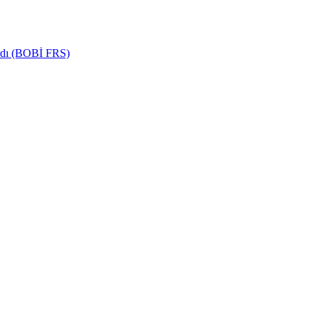
ardı (BOBİ FRS)