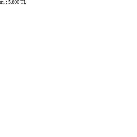
mı : 5.800 TL