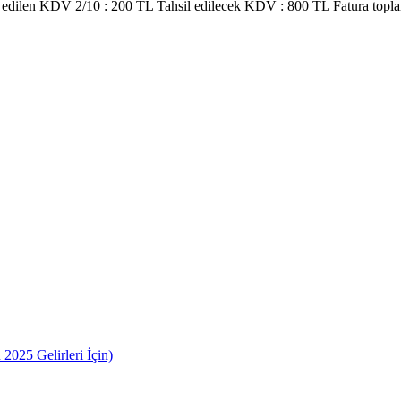
 edilen KDV 2/10 : 200 TL Tahsil edilecek KDV : 800 TL Fatura topla
2025 Gelirleri İçin)