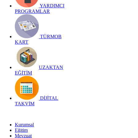
YARDIMCI
PROGRAMLAR
TÜRMOB
KART
UZAKTAN
EĞİTİM
DİJİTAL
TAKVİM
Kurumsal
Eğitim
Mevzuat