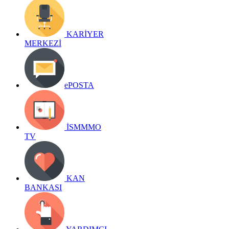
KARİYER
MERKEZİ
ePOSTA
İSMMMO
TV
KAN
BANKASI