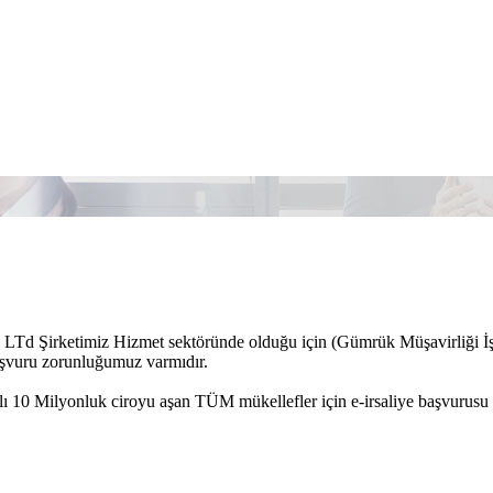
LTd Şirketimiz Hizmet sektöründe olduğu için (Gümrük Müşavirliği İşl
aşvuru zorunluğumuz varmıdır.
lı 10 Milyonluk ciroyu aşan TÜM mükellefler için e-irsaliye başvurusu 