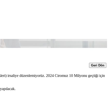
Geri Dön
eri) irsaliye düzenlemiyorüz. 2024 Ciromuz 10 Milyonu geçtiği için
yapılacak.