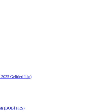
2025 Gelirleri İçin)
ardı (BOBİ FRS)