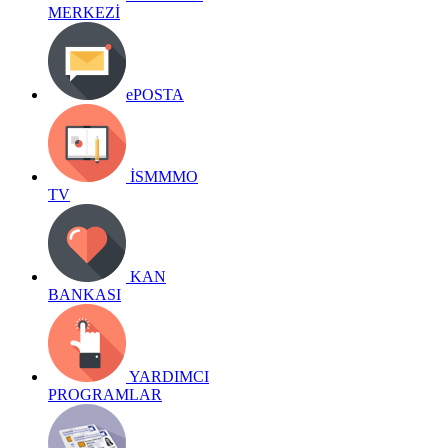
MERKEZİ
ePOSTA
İSMMMO
TV
KAN
BANKASI
YARDIMCI
PROGRAMLAR