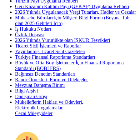
Turizm Payı Uygulama Rehberi
Geri Kazanım Katılım Payı (GEKAP) Uygulama Rehberi
2026 Yılında Uygulanacak Vergi Tutarları, Hadler ve Cezalar
Muhasebe Büroları için Müşteri Bilgi Formu (Beyana Tabi
olan 2025 Gelirleri İçin)
İş Hukuku Notları
Özlük Dosyası
2026 Yılında Yürürlükte olan İŞKUR Teşvikleri
Ticaret Sicil İşlemleri ve Raporlar
Yayınlanmış Ticaret Sicil Gazeteleri
Türkiye Finansal Raporlama Standartları
Büyük ve Orta Boy İşletmeler İçin Finansal Raporlama
Standardı (BOBİ FRS)
Bağımsız Denetim Standartları
Rapor Örnekleri, Form ve Dilekçeler
Mevzuat Danışma Birimi
Bilgi Arşivi
Danışman Girişi
Mükelleflerin Hakları ve Ödevleri,
Elektronik Uygulamalar,
Cezai Müeyyideler