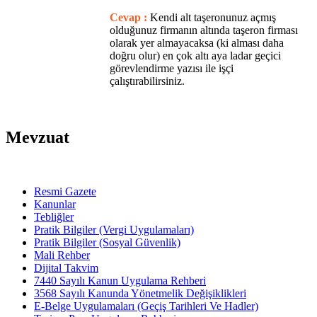
Cevap :
Kendi alt taşeronunuz açmış
olduğunuz firmanın altında taşeron firması
olarak yer almayacaksa (ki alması daha
doğru olur) en çok altı aya ladar geçici
görevlendirme yazısı ile işçi
çalıştırabilirsiniz.
Mevzuat
Resmi Gazete
Kanunlar
Tebliğler
Pratik Bilgiler (Vergi Uygulamaları)
Pratik Bilgiler (Sosyal Güvenlik)
Mali Rehber
Dijital Takvim
7440 Sayılı Kanun Uygulama Rehberi
3568 Sayılı Kanunda Yönetmelik Değişiklikleri
E-Belge Uygulamaları (Geçiş Tarihleri Ve Hadler)