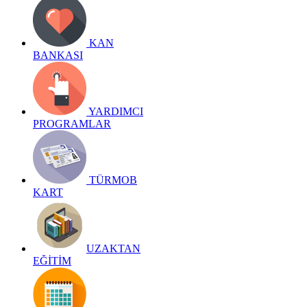
KAN
BANKASI
YARDIMCI
PROGRAMLAR
TÜRMOB
KART
UZAKTAN
EĞİTİM