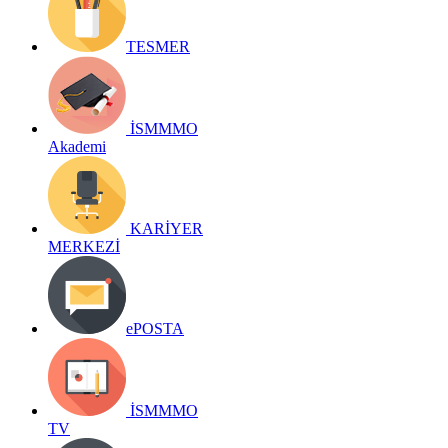
TESMER
İSMMMO
Akademi
KARİYER
MERKEZİ
ePOSTA
İSMMMO
TV